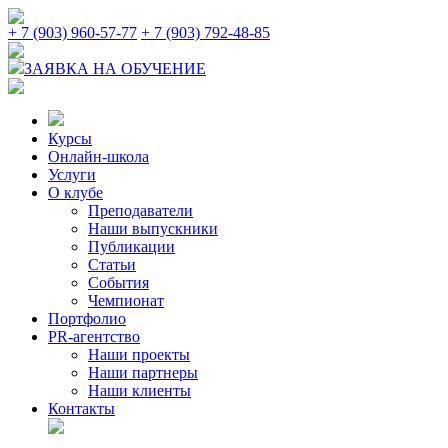
+ 7 (903) 960-57-77
+ 7 (903) 792-48-85
ЗАЯВКА НА ОБУЧЕНИЕ
Курсы
Онлайн-школа
Услуги
О клубе
Преподаватели
Наши выпускники
Публикации
Статьи
События
Чемпионат
Портфолио
PR-агентство
Наши проекты
Наши партнеры
Наши клиенты
Контакты