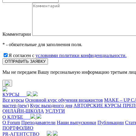
Комментарии
* - обязательные для заполнения поля.
Я согласен с
условиями политики конфиденциальности.
ОТПРАВИТЬ ЗАЯВКУ
Мы не передаем Вашу персональную информацию третьим ли
КУРСЫ
Все курсы
Основной курс обучения визажистов
MAKE – UP 
мастер (new)
Курс выходного дня
АВТОРСКИЕ КУРСЫ ПРЕ
ОНЛАЙН-ШКОЛА
УСЛУГИ
О КЛУБЕ
O Forum
Преподававтели
Наши выпускники
Публикации
Стат
ПОРТФОЛИО
PR-АГЕНТСТВО