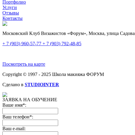
Портфолио
Услуги
Отзывы
Контакты
Московский Клуб Визажистов «Форум», Москва, улица Садовая
+ 7 (903) 960-57-77
+ 7 (903) 792-48-85
Посмотреть на карте
Copyright © 1997 - 2025 Школа макияжа ФОРУМ
Сделано в
STUDIOINTER
ЗАЯВКА НА ОБУЧЕНИЕ
Ваше имя*:
Ваш телефон*:
Ваш e-mail: