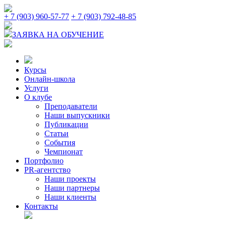
+ 7 (903) 960-57-77
+ 7 (903) 792-48-85
ЗАЯВКА НА ОБУЧЕНИЕ
Курсы
Онлайн-школа
Услуги
О клубе
Преподаватели
Наши выпускники
Публикации
Статьи
События
Чемпионат
Портфолио
PR-агентство
Наши проекты
Наши партнеры
Наши клиенты
Контакты